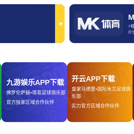
效的信息服务。凭借技术创新与内容升级，007体育正
互动的新型体育平台，为广大用户带来更加智能化、专业
盖
整合全球范围内的重要赛事资源，为用户提供覆盖面广、
级联赛、洲际赛事还是各类职业体育比赛，平台都能够实
赛事的最新动态。
果，还深入挖掘赛事背后的热点话题和关键信息。从球队
内容，用户能够获得更加完整的信息链条，从而对比赛形
育还组建了专业内容团队，对赛事进行持续跟踪和深度解
分析等形式，让用户在浏览资讯时获得更加丰富的阅读体
户的浏览习惯和关注领域精准推送相关内容。这样不仅能
现更多感兴趣的赛事和体育资讯。
准