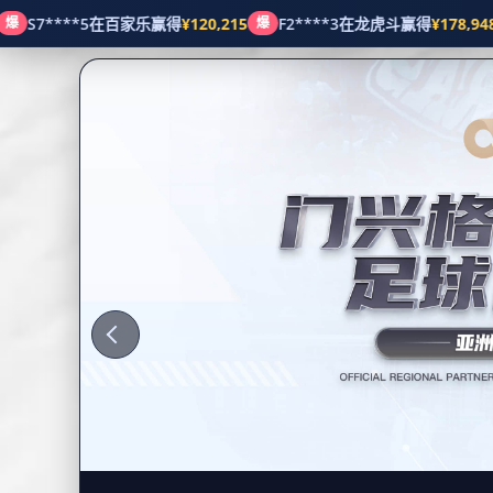
首页
I(