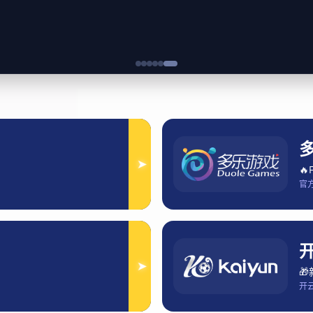
资讯实时比分与深度数据分析互动体
户对于赛事资讯、实时比分、数据分析以及互动体验的需
致力于打造集赛事资讯、即时比分、深度数据分析和用户
先进的数据采集技术和智能分析系统，为广大体育爱好者
的实时动态和专业解读，让用户能够第一时间掌握赛场变
过多维度数据呈现、专业赛事预测、社区交流互动以及个
生态。无论是关注赛前情报、赛中比分，还是赛后复盘分