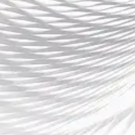
事理解深度。
展，007体育将继续推动平台功能创新与服务升级，不
能、高效、专业的体育信息平台，007体育有望成为广
和参与互动交流的重要阵地，为体育数字化发展注入新的
接洽K8平台