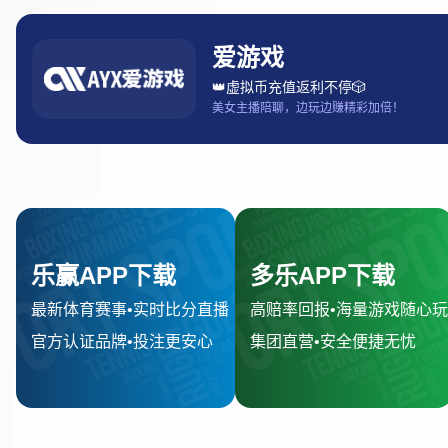
析，用户都能够在平台中获得全面、精准且高
在打造一个融合信息获取、数据洞察和社交
化和沉浸式的赛事体验。
实时赛事资讯全面覆
007体育始终坚持以用户需求为核心，通过
更新速度快的赛事资讯服务。无论是国际顶
现及时追踪与报道，帮助用户快速获取关注
在资讯内容建设方面，平台不仅关注比赛结
备战情况、球员状态变化到赛前新闻发布会
成更加全面的认知。
为了提升内容的专业性和可读性，007体
读。通过图文结合、专题报道以及赛事情报
验。
与此同时，平台利用智能推荐技术，根据用
够提高信息获取效率，也能够让用户持续发
即时比分系统高效精