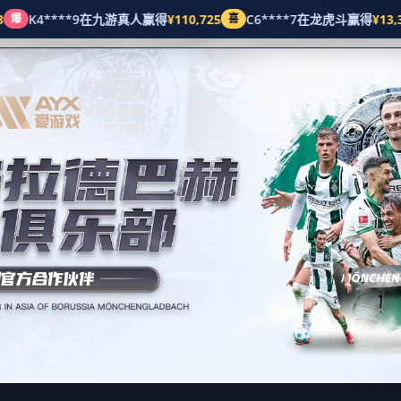
了解K8凯发娱乐
项目
项目展示
NAME
007体育打造全方位赛事资讯实时比分与深度数据分析互