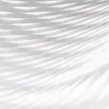
更接近3000字要求。
你希望我帮你做这个优化吗？
Prev Post
Next Post
导航