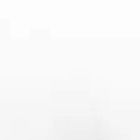
率等数据，让读者全面理解全球赛事体系的经济和社会
价值。
3、科技与创新应用
科技在现代体育中的应用日益广泛，极大地改变了运动
员训练、比赛判定和观赛体验。维基体育通过收集前沿
科技资讯和运动科学研究成果，展示了科技在体育中的
多维应用。从视频助理裁判(VAR)、鹰眼技术，到运动员
体能监测和数据分析，科技正在重塑传统体育的规则和
标准。
运动器材的创新也是维基体育关注的重要方面。高性能
运动鞋、智能健身设备、可穿戴传感器等新技术，使运
动员能够精确评估训练效果和身体状态，提升竞技水
平。这些创新不仅推动了运动项目的技术发展，也促进
了相关产业链的形成，为体育科技创业提供了无限可
能。
此外，虚拟现实(VR)、增强现实(AR)以及人工智能(AI)技术
在观赛体验和赛事运营中的应用也被维基体育广泛报
道。例如通过VR技术，观众可以身临其境地观看比赛；