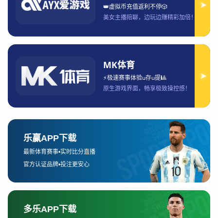
体育不仅是竞技的舞台，更成为文化交流和社会发展的重要载
体。本篇文章在条理清晰的框架下，力求让每个自然段均衡阐
述，让读者能够系统掌握全球体育发展的全貌，感受到体育产业
在新时代的创新活力与深远影响。
1、运动项目发展历史
从古代奥林匹克到现代竞技体育，运动项目的发展经历
了漫长而复杂的演变过程。最初的体育活动主要以身体
锻炼和军事训练为目的，随着文明的进步，运动逐渐演
化为规则化、组织化的竞技项目。维基体育通过收集各
类历史资料和文献记录，为读者提供了详尽的运动发展
脉络，让人们能够看到不同地区、不同文化背景下运动
形式的多样性。
在各类运动项目中，足球、篮球、田径和游泳等传统项
目经过百年发展，形成了完善的规则体系和成熟的训练
体系。维基体育不仅记录了这些项目的发展轨迹，还对
关键历史节点进行了分析，例如足球世界杯的创立、现
代奥运会的复兴，以及篮球职业联赛的全球化推广。这
些内容为理解运动项目的演变提供了系统参考。
同时，维基体育也关注新兴运动的发展，如极限运动、
电子竞技以及健身类运动项目的兴起。通过数据统计和