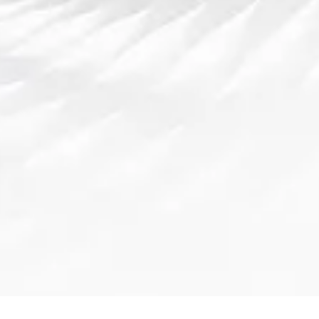
Prev Post
Next Post
导航
了解K8凯发娱乐
项目展示