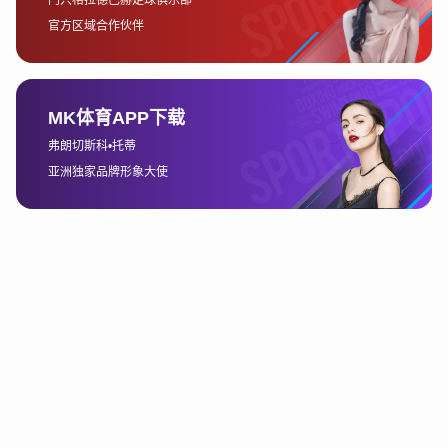
此外，维基体育还特别关注赛事商业化和传媒传播的影
响。随着全球电视转播、网络直播和社交媒体的发展，
赛事不仅成为竞技舞台，更是全球经济和文化交流的重
要载体。平台通过分析赛事票房、赞助合同、媒体覆盖