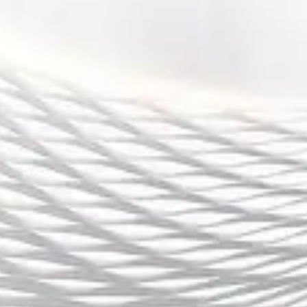
AI数据分析可以预测比赛走势和优化训练方案。科技与创
新的融合，使全球体育进入了一个全新的智能化时代。
4、体育文化与社会影响
体育不仅是一种竞技活动，更是文化传承和社会交流的
重要载体。维基体育通过分析各类体育事件和运动项目
的社会影响，揭示了体育在塑造社会价值观和促进文化
交流中的作用。从奥运精神到世界杯的民族情感认同，
体育赛事在全球范围内构建了独特的文化符号体系。
体育还在教育、健康和社区建设方面发挥着重要作用。
维基体育提供了各类研究数据，显示运动参与对身体健
康、心理素质和团队合作能力的积极影响。学校体育课
程、社区健身活动和全民运动计划，都是体育文化与社
会发展的具体体现。
同时，维基体育也关注体育公平与多样性问题，包括性
别平等、残疾人体育以及少数民族运动项目的推广。通
过对这些议题的深入报道和分析，平台为体育社会责任
的实践提供了理论支持和实际案例，彰显了体育作为社
会进步动力的深远价值。