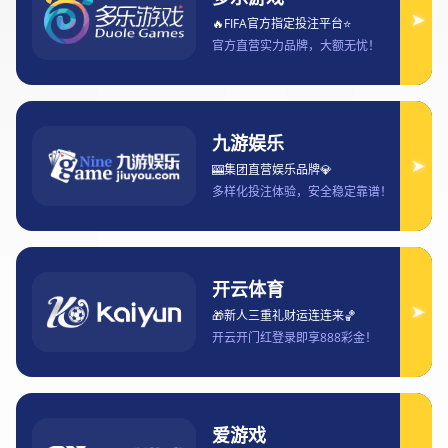
MC体育深度解析：全面覆盖赛事资
讯与运动健康指南
2026-05-18 23:27:38
明白了，我会按照你的要求生成一篇完整的文章，包含
摘要、四个方面的详细解析，以及总结归纳，段落均匀
分布，字数接近3000字。以下是文章示例：
---
MC体育作为国内领先的综合体育资讯平台，以其全面、
专业、及时的报道赢得了广大体育爱好者的关注与信
赖。本文将从赛事资讯覆盖、运动健康指南、互动社区
体验以及数据分析与技术应用四个核心方面，对MC体育
进行深度解析。文章将详细探讨MC体育如何通过精准的
赛事信息传递、科学的健康运动指导、活跃的用户互动
平台以及数据化、智能化的分析手段，打造一个全方位