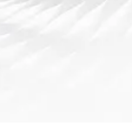
导航
了解K8凯发娱乐
项目展示
体育资讯
体育种类
接洽K8平台