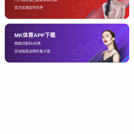
合理的饮食建议，还结合不同运动类型和身体状况，提
出科学补给方案。同时，针对运动损伤与疲劳恢复，MC
体育提供专业康复训练及防护措施，让用户在锻炼过程
中保持安全与健康。
3、互动社区体验优化
MC体育的互动社区是其核心竞争力之一。平台通过论
坛、评论、投票、问答等功能，构建了一个活跃的体育
爱好者交流环境。用户不仅可以分享自己的运动经验、
赛事观感，还能获取他人的建议与专业指导，实现信息
互通与资源共享。
社区互动功能还包括粉丝群组和赛事讨论专区。通过建
立兴趣小组，用户可以根据不同运动项目或球队偏好进
行交流，形成高度针对性的互动场景。这种社交体验增
强了用户的归属感，也促使用户长期留存和活跃。
此外，MC体育还定期组织线上活动和挑战赛，通过奖励
机制激励用户参与。无论是健身打卡、赛事竞猜还是运
动主题讨论，都能在社区内获得丰富互动体验。这种线
上互动不仅丰富了平台内容，也促进了体育文化的传播