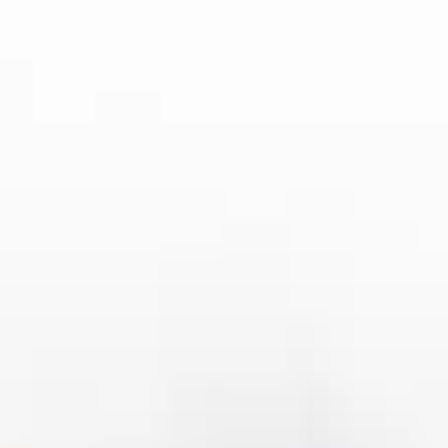
与普及。
4、数据分析与智能应用
MC体育在数据分析与智能应用方面也表现出前瞻性。平
台通过大数据技术收集和分析用户行为、赛事数据以及
运动健康数据，为用户提供个性化推荐。通过算法优
化，用户可以快速获取符合自己兴趣和需求的内容，提
高信息获取效率。
在赛事分析中，MC体育利用数据可视化工具，将比赛统
计、球员表现、战术布局等信息呈现得直观易懂。无论
是普通球迷还是专业分析人士，都能通过平台的数据解
读获得更深入的比赛洞察。
智能应用还体现在运动健康指导上。通过智能推荐系
统，MC体育可以根据用户的运动记录、健康状况及目
标，生成定制化训练计划和饮食方案。这种技术的应用
不仅提升了用户体验，也彰显了MC体育在体育信息服务
数字化、智能化方面的优势。
总结：
综合来看，MC体育以赛事资讯、运动健康指南、互动社