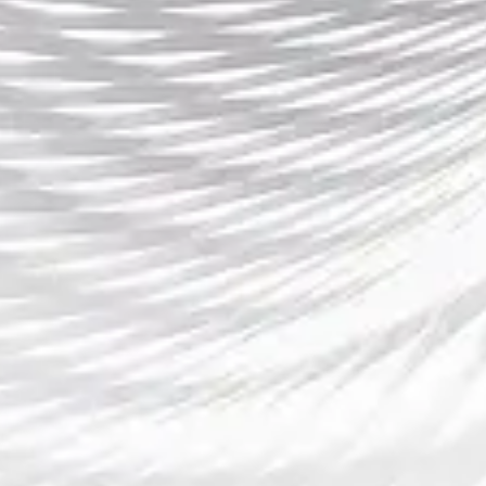
你希望我帮你做这个优化吗？
Prev Post
Next Post