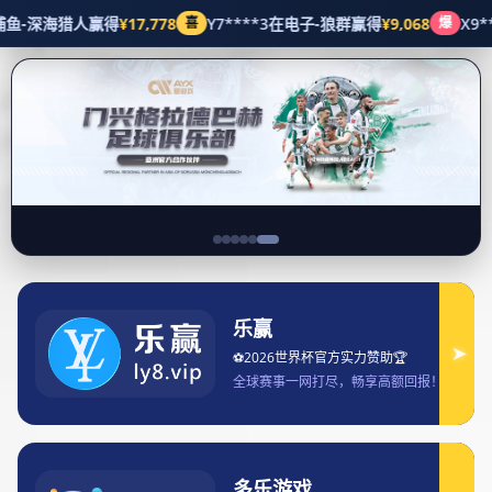
项目展示
首页
I(NAME
MC体育深度解析：全面覆盖赛事资讯与
运动健康指南