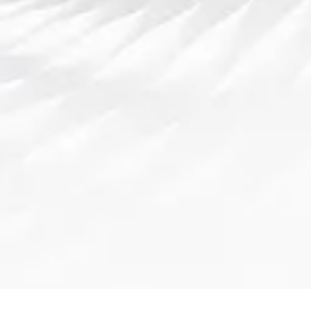
项目展示
体育资讯
体育种类
接洽K8平台
K8凯发娱乐🐺【e88.co】™，K8平台提供实时赛事服务，
K8官网平台支持互动竞猜和赛事数据更新，为用户带来无
限乐趣。