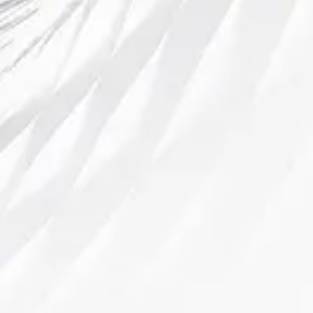
订阅我们的邮箱
获取最新咨询和优惠等消息
Subscribe