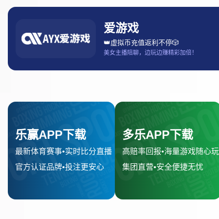
1、科技驱动体育革新
随着人工智能、大数据和云计算技术的不断
育正是在这一趋势下诞生，通过技术手段实
地获取自己感兴趣的赛事信息。
在数据应用层面，B体育利用实时数据采集
为专业人士提供决策支持，也让普通用户能
味性。
K8平台
此外，虚拟现实与增强现实技术的引入，使
视角切换、实时数据叠加等功能，B体育打
技术的持续迭代也推动了平台功能的不断升
量信息中能够快速找到高质量内容，提升整
2、沉浸体验全面升级
在用户体验方面，B体育注重打造沉浸式互动
票、实时评论以及社交分享功能，用户可以