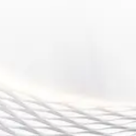
来发展也将更加注重技术创新和市场拓展。未来，随着5G
台有可能进一步推动体育行业的数字化转型，引领体育赛
辟新的发展路径。