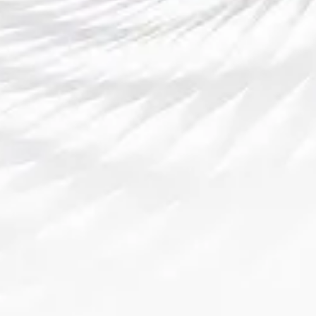
接洽K8平台
解K8凯发娱乐
地址:
文昌市革热之都269号
电话:
13594780090
目展示
邮箱:
innermost@163.com
育资讯
育种类
洽K8平台
teMap
平台
.