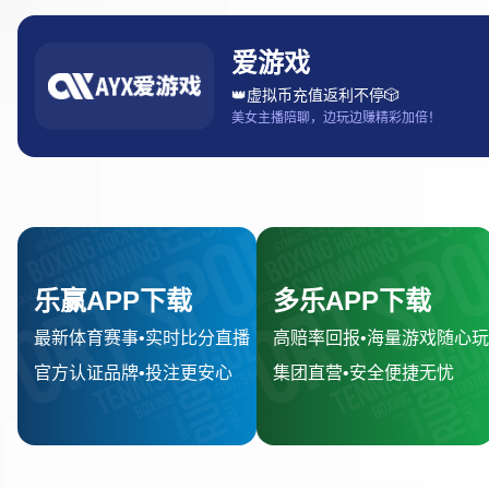
一过程中扮演的角色，分析其业务模式与市
1、体育赛事最新动态
体育赛事的最新动态反映了全球体育领域的
统赛事逐渐回归，吸引了大量观众的关注。
扩大，不仅涉及传统体育项目，还增加了越
逐步融合线上与线下的双重属性，赛事组织
在国内方面，随着中国体育政策的逐步开放，
球联赛不仅在国内市场形成了庞大的观众基
内的重要赛事平台。与此同时，随着国家体
体育赛事的观看和参与中，这为1122体育
此外，数字化技术和互联网的发展，使得线
兴赛事形式兴起，并逐渐形成完整的观赛和
事将可能发生更加深远的变革，赛事观众不
前所未有的互动体验。
2、热门体育项目的崛
随着全球体育产业的多元化发展，体育项目