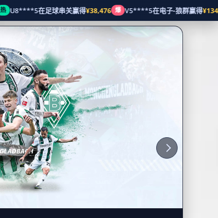
展示
体育资讯
体育种类
接洽K8平台
势深度解读