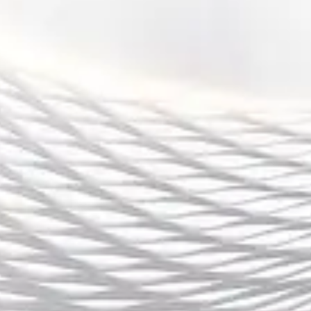
此外，不同赛区风格的持续演变也是重要看点。2026年
的赛事中，各赛区在战术选择、英雄优先级以及比赛节
奏上的差异，将通过一次次重要对阵被充分放大，为观
众提供丰富的战术观赏体验。
总结：
总体来看，2026年英雄联盟全球赛事赛程在结构、时间
分布与竞技价值上都更加成熟。通过清晰的赛程规划与
多层级赛事设计，全年比赛形成了一条逻辑完整、节奏
合理的竞技主线，为全球观众提供了持续不断的观赛动
力。
结合赛程时间表进行系统化观赛备忘，并重点关注关键
赛事与重要对阵，能够帮助观众在繁忙生活中高效享受
赛事魅力。无论是资深玩家还是普通观众，都能在2026
年的英雄联盟全球赛事中，找到属于自己的观赛节奏与
电竞激情。
Prev Post
Next Post