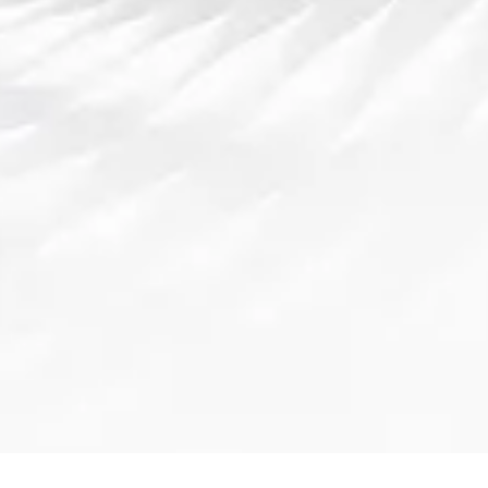
K8凯发娱乐🐺【e88.co】™，K8平台提供实时赛事服务，
K8官网平台支持互动竞猜和赛事数据更新，为用户带来无
限乐趣。
导航