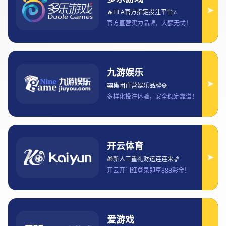
1717体育探索数字体育新生态推动赛
事服务创新发展引领未来新篇章
2026-07-08 15:17:22
在数字技术高速发展的时代背景下，体育产业正在迎来
一场深刻变革，数字体育已经成为推动赛事服务升级、
优化用户体验和构建体育新生态的重要力量。1717体育
积极探索数字体育发展路径，以科技创新为驱动力，将
智能化平台建设、大数据应用、赛事运营优化以及用户
服务提升融入体育产业发展全过程，推动传统赛事服务
模式向数字化、智慧化方向转型。本文围绕“1717体育探
索数字体育新生态推动赛事服务创新发展引领未来新篇
章”展开分析，从数字平台建设、赛事服务创新、智能技
术融合以及产业生态拓展四个方面进行深入探讨，全面
展现数字体育时代下1717体育的发展理念与创新实践。
通过持续探索数字技术与体育场景的深度结合，1717体