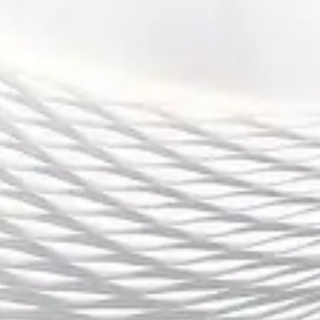
4、构建开放体育新生态
数字体育的发展不仅依赖技术创新，更需要建立开放协
同的产业生态。1717体育在探索数字体育新生态过程
中，注重整合赛事资源、用户资源、技术资源以及合作
伙伴资源，推动不同主体之间形成更加紧密的连接，共
同促进体育产业价值提升。
开放生态建设能够促进体育产业链上下游协同发展。通
过数字平台连接赛事组织方、运动参与者、品牌企业以
及服务机构，1717体育能够打造更加完整的体育服务体
系。这样的生态模式不仅提升了资源利用效率，也为体
育产业创新提供了更加广阔的发展空间。