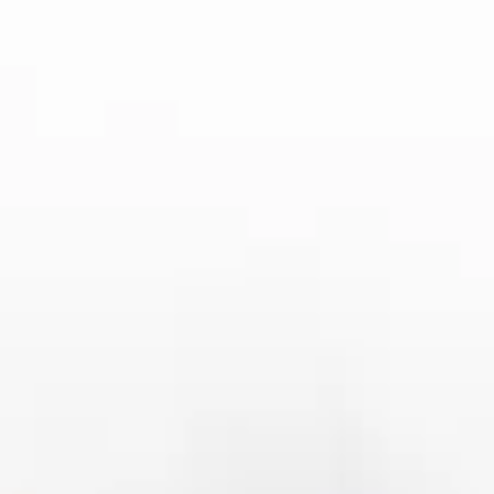
总结：
综上所述，金年会体育通过对产业趋势的精准把握、生
态平台的系统构建、科技创新的持续投入以及用户价值
的不断提升，成功打造出一个具有前瞻性与竞争力的体
育生态平台。这一模式不仅推动了企业自身的发展，也
为整个体育产业提供了新的发展思路。