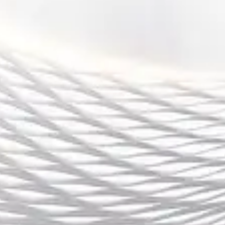
亚盈体育不仅提供资讯服务，还积极参与体育产业的推
动与发展。通过与俱乐部、赛事机构和教育机构的合
作，平台促进了体育资源的整合与共享，提高了赛事组
织和运营效率。
在体育文化普及方面，亚盈体育开展多样化的教育和推
广活动，包括线上讲座、青少年训练营和知识科普文
章。这些举措不仅提高了公众对体育的兴趣，也推动了
体育文化在社会中的广泛传播。
平台还关注公益和社会责任，通过赞助基层赛事、支持
社区体育设施建设，帮助偏远地区的年轻人获得更多参
与体育的机会，体现了体育平台在社会发展中的价值。
同时，亚盈体育通过举办行业峰会和研讨会，汇聚体育
从业者、投资者和专家，共同探讨体育产业的未来发展
路径，推动行业标准化和专业化进程。
总结：
综上所述，亚盈体育通过全面的竞技赛事资讯覆盖、深
入的体育发展趋势分析、创新的用户体验设计以及积极
的产业推动实践，构建了一个集信息服务、数据分析和