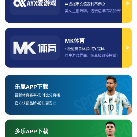
对亚盈体育进行全面解析：首先是其在竞技赛事资讯方面的丰富
内容和实时更新能力；其次是其对体育发展趋势的前瞻性分析及
市场洞察；第三，探讨亚盈体育在用户体验和信息传播方式上的
创新应用；最后，关注其在推动体育产业发展和促进体育文化普
及方面的实践成果。通过系统梳理亚盈体育的各项功能和价值，
本文旨在为读者呈现一个既具深度又全面的行业观察视角，让人
们更清晰地理解体育资讯与发展趋势的相互作用及其对未来体育
生态的影响。
K8官网平台
1、竞技赛事资讯覆盖
亚盈体育以丰富的赛事资讯闻名，其覆盖范围包括国内
外足球、篮球、网球、电子竞技等多个体育项目。平台
不仅提供赛程安排和比分直播，还对每场赛事进行专业
数据分析，为用户呈现更全面的信息。
在实时更新方面，亚盈体育拥有先进的数据抓取与分析
系统，能够在比赛进行过程中及时推送关键数据，包括
球队阵容变化、球员状态和历史对战记录，使用户能够
第一时间掌握比赛动态。
此外，亚盈体育注重内容的多样性。除了传统的文字报
道，它还通过短视频、图表分析和专家点评，为用户提
供更直观和深入的赛事解读，满足不同层次用户的需