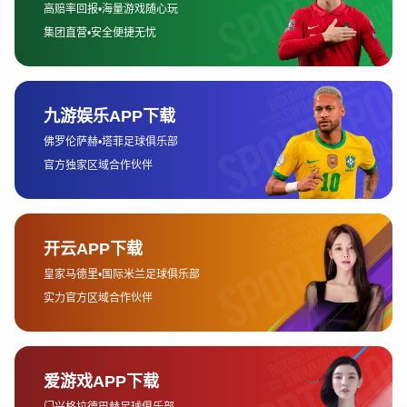
求。
亚盈体育的赛事资讯不仅面向普通观众，也服务于专业
分析师和体育研究者。通过提供完整的历史数据和趋势
分析工具，平台成为了职业人士做决策和研究的重要参
考来源。
2、体育发展趋势分析
亚盈体育不仅专注于赛事报道，还积极关注全球体育发
展趋势，提供前瞻性的行业分析。平台通过大数据挖掘
和市场调研，分析不同体育项目的增长潜力和投资价
值，为体育产业的决策提供科学依据。
在趋势分析方面，亚盈体育重点关注体育科技应用的发
展，例如可穿戴设备、虚拟现实训练系统以及智能分析
平台的普及，这些技术正在改变运动训练方式和赛事观
赛体验。
平台还对体育市场的商业模式进行深入研究，包括赞助
合作、版权交易、线上赛事运营和衍生品开发。通过分
析成功案例，亚盈体育帮助企业和投资者捕捉行业机
遇。