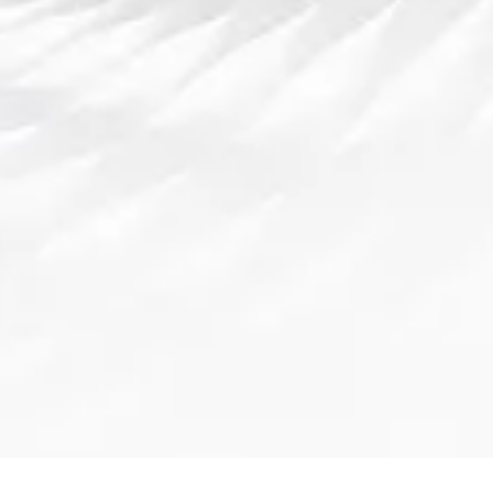
Prev Post
Next Post
导航
了解K8凯发娱乐
项目展示
体育资讯