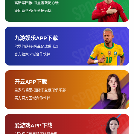
从硬数据来看，
entity["sports_team","JDG","jingdong gaming lpl
team"]在过去赛季中展现出极强的统治力，其场均经济
领先、团战胜率与大龙控制率均位列联盟前列。这种全
面领先并非依赖单一核心，而是源于多点输出与稳定运
营能力的结合。
另一支不可忽视的力量是
entity["sports_team","BLG","bilibili gaming lpl
team"]。其数据特征呈现出明显的“成长曲线”，尤其在
赛季后半段，胜率与关键资源掌控能力显著提升，显示
出战队在版本理解与内部磨合上的快速进化能力。
此外，传统劲旅entity["sports_team","TES","top
esports lpl team"]的数据波动性值得关注。虽然其上限
数据依旧处于联盟顶级，但在逆风局处理率与中后期决
策成功率方面存在不小起伏，这使其在冠军竞争中同时
具备爆发力与不确定性。