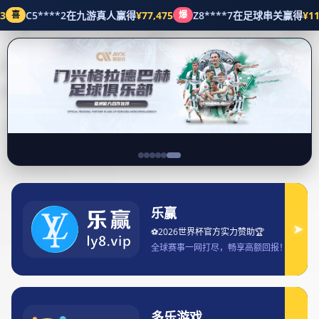
体育资讯
首页
I(NAME
基于LPL权威数据预测解析新赛季格局走
势与冠军归属前瞻观察