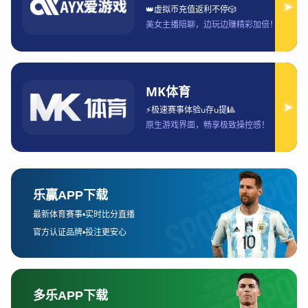
一、联赛整体格局演变
从整体结构来看，
entity["sports_league","LPL","china league of
legends league"]近年来逐步形成“头部稳固、中段激
烈、尾部洗牌”的金字塔型格局。基于官方统计数据，过
去两个赛季前四名战队在常规赛胜率上明显高于联盟均
值，且波动幅度较小，这反映出资源配置、管理体系与
选手深度对成绩稳定性的决定性影响。
在中游区域，排名第6至第12名的战队胜率差距往往不足
5%，场均经济差与小龙控制率呈现高度接近的状态。这
一区间成为新赛季格局变化的“最大变量”，任何一支战队
通过引援或战术革新，都有可能完成从中游到强队的跃
迁。
与此同时，联盟末端战队在新赛季普遍面临结构性重
建。从数据角度看，这些队伍在前15分钟经济差、先锋
控制率等早期指标上长期处于劣势，说明其问题不仅在
于操作层面，更体现在整体决策与执行体系的不足。
二、强队数据竞争力分析