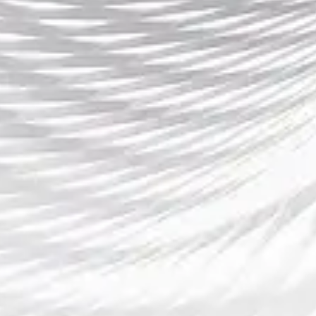
体育资讯
体育种类
接洽K8平台
K8凯发娱乐🐺【e88.co】™，K8平台提供实时赛事服务，
K8官网平台支持互动竞猜和赛事数据更新，为用户带来无
限乐趣。