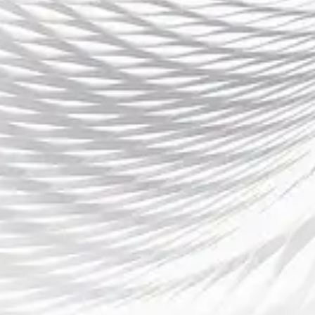
接洽K8平台
解K8凯发娱乐
地址:
文昌市革热之都269号
电话:
13594780090
目展示
邮箱:
innermost@163.com
育资讯