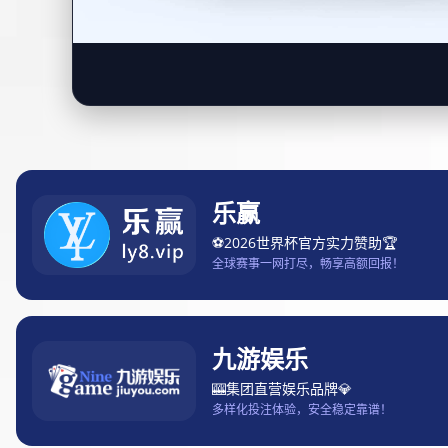
欧洲杯赛事实战解析与高胜
技巧深度分析
2026-01-21 13:32:34
本文以“欧洲杯赛事实战解析与高胜率投注技
欧洲杯赛事环境、球队状态、数据解读以及
与盘口逻辑、临场实战策略以及资金与心态
可执行的判断思路。通过对真实比赛案例的
定、理性的分析框架，避免情绪化决策，提
重实战应用，旨在为关注欧洲杯赛事的读者